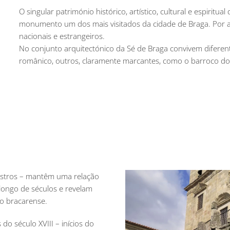
O singular património histórico, artístico, cultural e espiritu
monumento um dos mais visitados da cidade de Braga. Por aq
nacionais e estrangeiros.
No conjunto arquitectónico da Sé de Braga convivem diferente
românico, outros, claramente marcantes, como o barroco d
austros – mantêm uma relação
ongo de séculos e revelam
io bracarense.
do século XVIII – inícios do