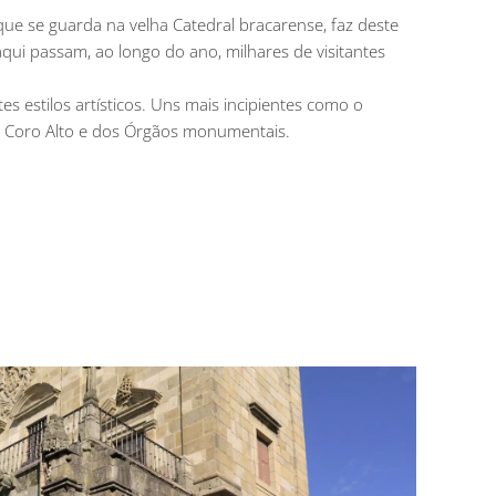
al que se guarda na velha Catedral bracarense, faz deste
ui passam, ao longo do ano, milhares de visitantes
s estilos artísticos. Uns mais incipientes como o
o Coro Alto e dos Órgãos monumentais.