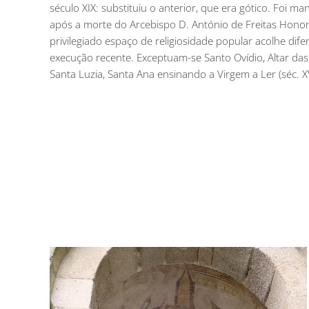
século XIX: substituiu o anterior, que era gótico. Foi m
após a morte do Arcebispo D. António de Freitas Honor
privilegiado espaço de religiosidade popular acolhe dife
execução recente. Exceptuam-se Santo Ovídio, Altar das A
Santa Luzia, Santa Ana ensinando a Virgem a Ler (séc. XVIII,