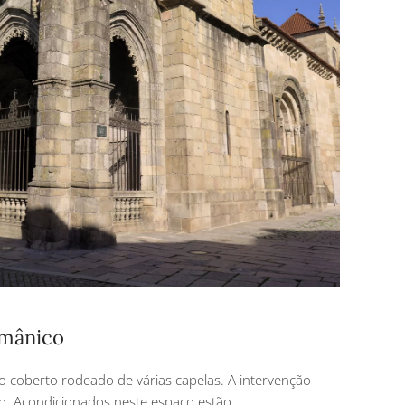
omânico
o coberto rodeado de várias capelas. A intervenção
to. Acondicionados neste espaço estão,