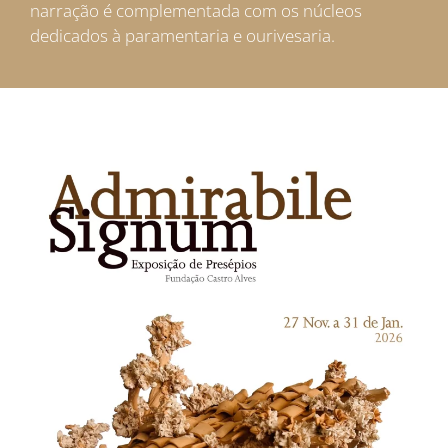
narração é complementada com os núcleos
dedicados à paramentaria e ourivesaria.