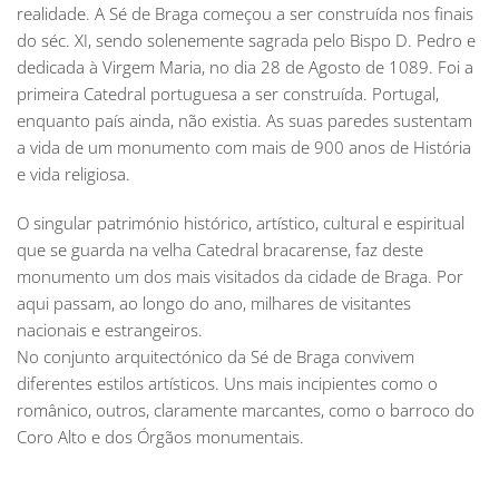
realidade. A Sé de Braga começou a ser construída nos finais
do séc. XI, sendo solenemente sagrada pelo Bispo D. Pedro e
dedicada à Virgem Maria, no dia 28 de Agosto de 1089. Foi a
primeira Catedral portuguesa a ser construída. Portugal,
enquanto país ainda, não existia. As suas paredes sustentam
a vida de um monumento com mais de 900 anos de História
e vida religiosa.
O singular património histórico, artístico, cultural e espiritual
que se guarda na velha Catedral bracarense, faz deste
monumento um dos mais visitados da cidade de Braga. Por
aqui passam, ao longo do ano, milhares de visitantes
nacionais e estrangeiros.
No conjunto arquitectónico da Sé de Braga convivem
diferentes estilos artísticos. Uns mais incipientes como o
românico, outros, claramente marcantes, como o barroco do
Coro Alto e dos Órgãos monumentais.