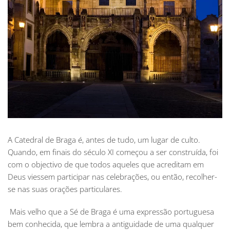
A Catedral de Braga é, antes de tudo, um lugar de culto.
Quando, em finais do século XI começou a ser construída, foi
com o objectivo de que todos aqueles que acreditam em
Deus viessem participar nas celebrações, ou então, recolher-
se nas suas orações particulares.
Mais velho que a Sé de Braga é uma expressão portuguesa
bem conhecida, que lembra a antiguidade de uma qualquer