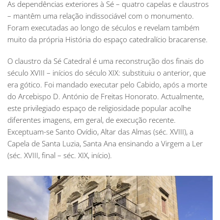
As dependências exteriores à Sé – quatro capelas e claustros
– mantêm uma relação indissociável com o monumento.
Foram executadas ao longo de séculos e revelam também
muito da própria História do espaço catedralício bracarense.
O claustro da Sé Catedral é uma reconstrução dos finais do
século XVIII – inícios do século XIX: substituiu o anterior, que
era gótico. Foi mandado executar pelo Cabido, após a morte
do Arcebispo D. António de Freitas Honorato. Actualmente,
este privilegiado espaço de religiosidade popular acolhe
diferentes imagens, em geral, de execução recente.
Exceptuam-se Santo Ovídio, Altar das Almas (séc. XVIII), a
Capela de Santa Luzia, Santa Ana ensinando a Virgem a Ler
(séc. XVIII, final – séc. XIX, início).