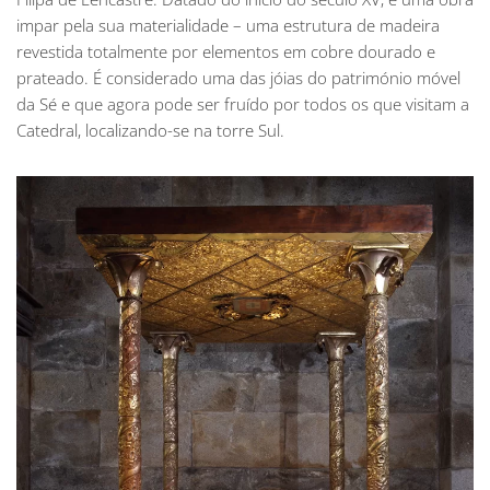
impar pela sua materialidade – uma estrutura de madeira
revestida totalmente por elementos em cobre dourado e
prateado. É considerado uma das jóias do património móvel
da Sé e que agora pode ser fruído por todos os que visitam a
Catedral, localizando-se na torre Sul.