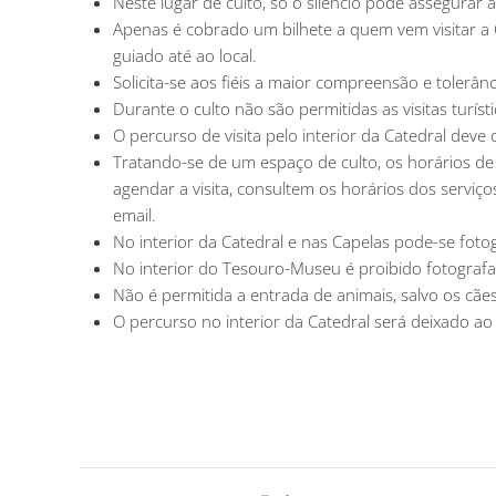
Neste lugar de culto, só o silêncio pode assegurar
Apenas é cobrado um bilhete a quem vem visitar a C
guiado até ao local.
Solicita-se aos fiéis a maior compreensão e tolerânc
Durante o culto não são permitidas as visitas turísti
O percurso de visita pelo interior da Catedral deve
Tratando-se de um espaço de culto, os horários de 
agendar a visita, consultem os horários dos serviço
email.
No interior da Catedral e nas Capelas pode-se fotog
No interior do Tesouro-Museu é proibido fotografa
Não é permitida a entrada de animais, salvo os cães
O percurso no interior da Catedral será deixado ao 