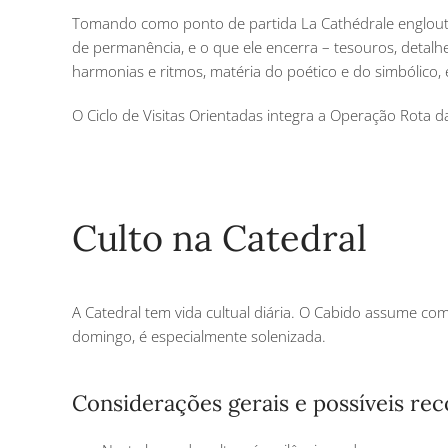
Tomando como ponto de partida La Cathédrale englout
de permanência, e o que ele encerra – tesouros, detalhe
harmonias e ritmos, matéria do poético e do simbólico, e
O Ciclo de Visitas Orientadas integra a Operação Rota 
Culto na Catedral
A Catedral tem vida cultual diária. O Cabido assume com
domingo, é especialmente solenizada.
Considerações gerais e possíveis r