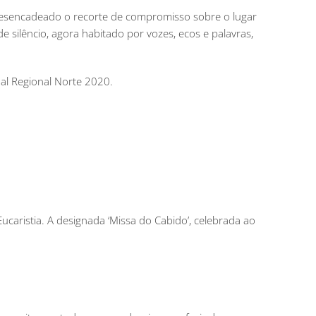
esencadeado o recorte de compromisso sobre o lugar
e silêncio, agora habitado por vozes, ecos e palavras,
nal Regional Norte 2020.
ucaristia. A designada ‘Missa do Cabido’, celebrada ao