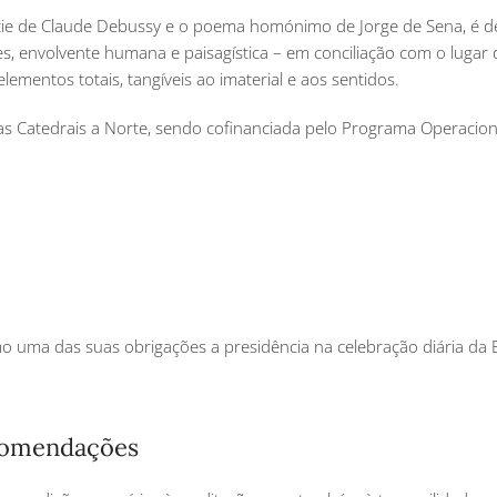
ie de Claude Debussy e o poema homónimo de Jorge de Sena, é d
s, envolvente humana e paisagística – em conciliação com o lugar d
lementos totais, tangíveis ao imaterial e aos sentidos.
das Catedrais a Norte, sendo cofinanciada pelo Programa Operacio
o uma das suas obrigações a presidência na celebração diária da E
ecomendações