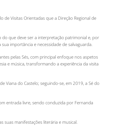
o de Visitas Orientadas que a Direção Regional de
o do que deve ser a interpretação patrimonial e, por
 a sua importância e necessidade de salvaguarda.
pantes pelas Sés, com principal enfoque nos aspetos
ia e música, transformando a experiência da visita
é de Viana do Castelo; seguindo-se, em 2019, a Sé do
, com entrada livre, sendo conduzida por Fernanda
 suas manifestações literária e musical.