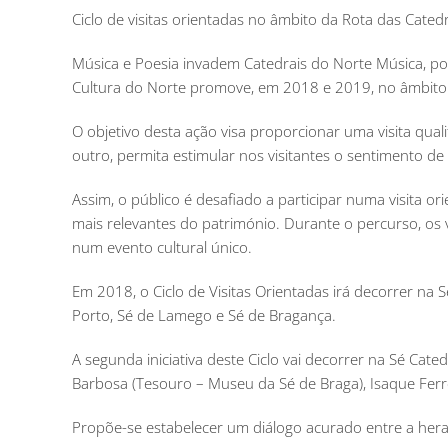
Ciclo de visitas orientadas no âmbito da Rota das Cated
Música e Poesia invadem Catedrais do Norte Música, po
Cultura do Norte promove, em 2018 e 2019, no âmbito 
O objetivo desta ação visa proporcionar uma visita qual
outro, permita estimular nos visitantes o sentimento de
Assim, o público é desafiado a participar numa visita o
mais relevantes do património. Durante o percurso, os
num evento cultural único.
Em 2018, o Ciclo de Visitas Orientadas irá decorrer na 
Porto, Sé de Lamego e Sé de Bragança.
A segunda iniciativa deste Ciclo vai decorrer na Sé Cat
Barbosa (Tesouro – Museu da Sé de Braga), Isaque Ferreir
Propõe-se estabelecer um diálogo acurado entre a heranç