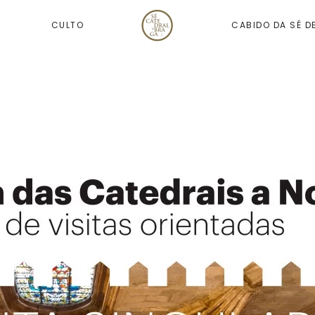
CULTO
CABIDO DA SÉ D