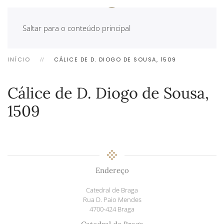
Saltar para o conteúdo principal
INÍCIO
CÁLICE DE D. DIOGO DE SOUSA, 1509
Cálice de D. Diogo de Sousa,
1509
Endereço
Catedral de Braga
Rua D. Paio Mendes
4700-424 Braga