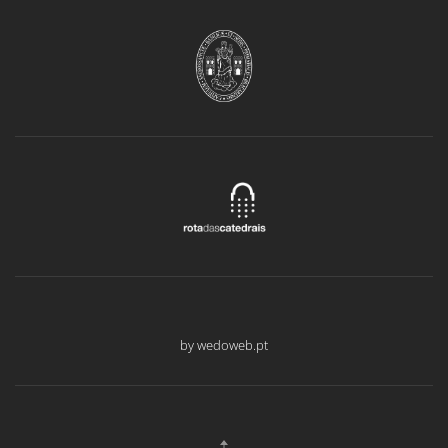
by wedoweb.pt