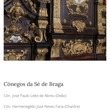
Cónegos da Sé de Braga
Cón. José Paulo Leite de Abreu (Deão)
Cón. Hermenegildo José Neves Faria (Chantre)